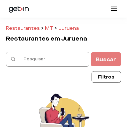
Restaurantes
>
MT
>
Juruena
Restaurantes em
Juruena
Buscar
Filtros