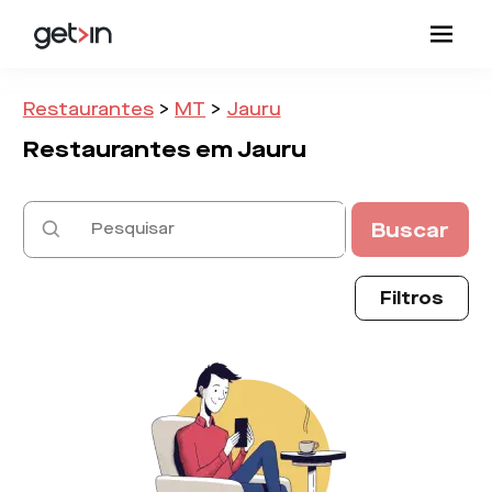
Restaurantes
>
MT
>
Jauru
Restaurantes em
Jauru
Buscar
Filtros