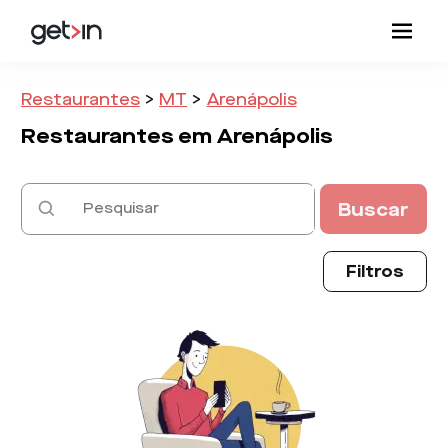
Restaurantes
>
MT
>
Arenápolis
Restaurantes em
Arenápolis
Buscar
Filtros