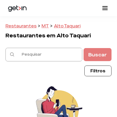
Restaurantes
>
MT
>
Alto Taquari
Restaurantes em
Alto Taquari
Buscar
Filtros