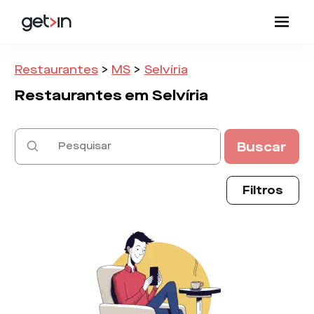
Restaurantes
>
MS
>
Selvíria
Restaurantes em
Selvíria
Buscar
Filtros