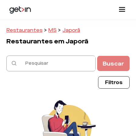
Restaurantes
>
MS
>
Japorã
Restaurantes em
Japorã
Buscar
Filtros