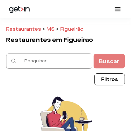
Restaurantes
>
MS
>
Figueirão
Restaurantes em
Figueirão
Buscar
Filtros