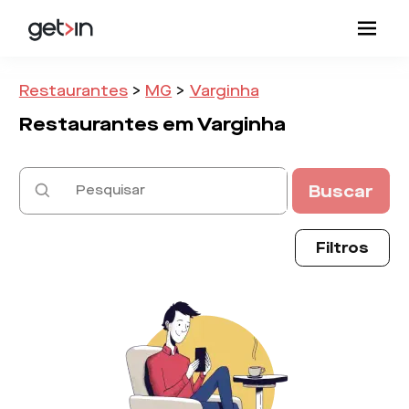
Restaurantes
>
MG
>
Varginha
Restaurantes em
Varginha
Buscar
Filtros