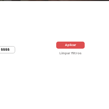
Aplicar
$$$$
Limpar filtros