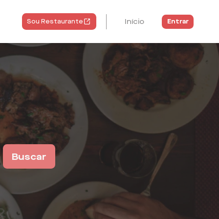
Início
Entrar
Sou Restaurante
Buscar