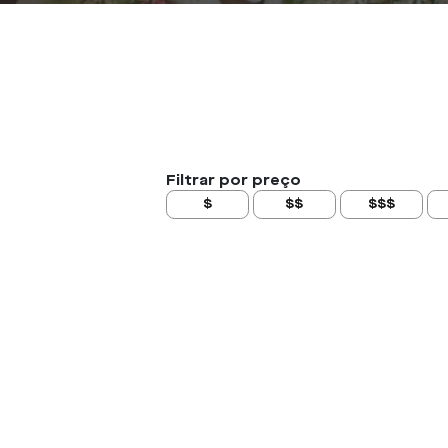
Filtrar por preço
$
$$
$$$