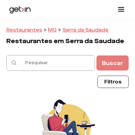
Restaurantes
>
MG
>
Serra da Saudade
Restaurantes em
Serra da Saudade
Buscar
Filtros