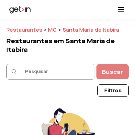
Restaurantes
>
MG
>
Santa Maria de Itabira
Restaurantes em
Santa Maria de
Itabira
Buscar
Filtros