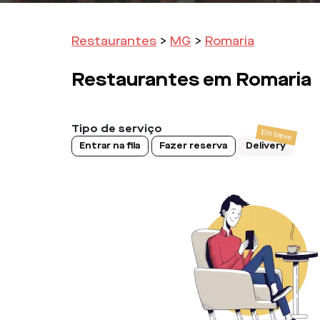
Restaurantes
>
MG
>
Romaria
Restaurantes em
Romaria
Tipo de serviço
Entrar na fila
Fazer reserva
Delivery