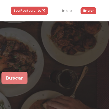
Início
Entrar
Sou Restaurante
Buscar