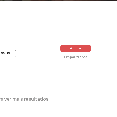
Aplicar
$$$$
Limpar filtros
ra ver mais resultados.
.