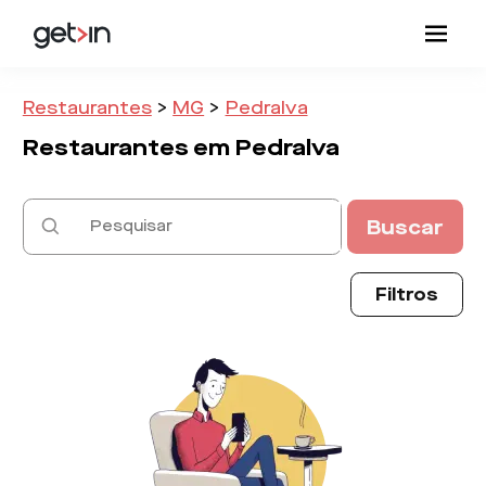
Restaurantes
>
MG
>
Pedralva
Restaurantes em
Pedralva
Buscar
Filtros