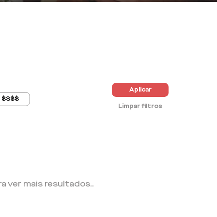
Aplicar
$$$$
Limpar filtros
ra ver mais resultados.
.