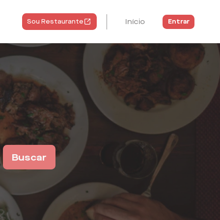
Início
Entrar
Sou Restaurante
Buscar