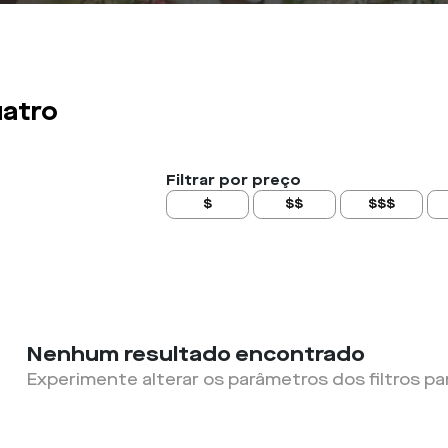
atro
Filtrar por preço
$
$$
$$$
Nenhum resultado encontrado
Experimente alterar os parâmetros dos filtros pa