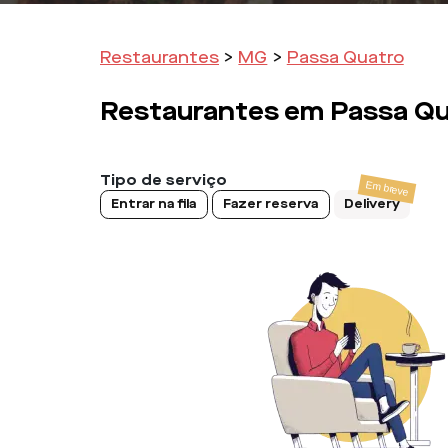
Restaurantes
>
MG
>
Passa Quatro
Restaurantes em
Passa Qu
Tipo de serviço
Entrar na fila
Fazer reserva
Delivery