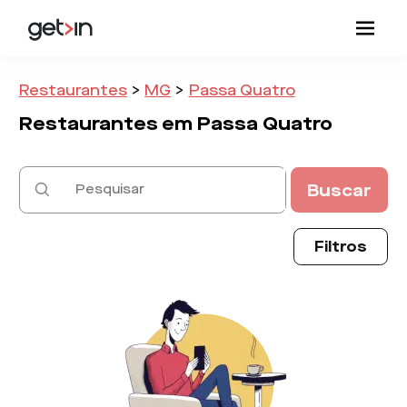
Restaurantes
>
MG
>
Passa Quatro
Restaurantes em
Passa Quatro
Buscar
Filtros