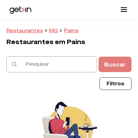
Restaurantes
>
MG
>
Pains
Restaurantes em
Pains
Buscar
Filtros