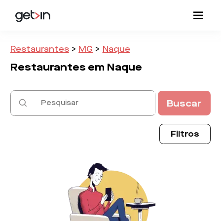
Restaurantes
>
MG
>
Naque
Restaurantes em
Naque
Buscar
Filtros