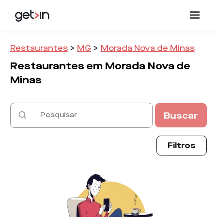
Restaurantes
>
MG
>
Morada Nova de Minas
Restaurantes em
Morada Nova de
Minas
Buscar
Filtros