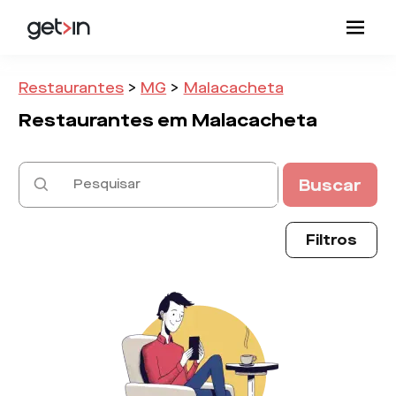
Restaurantes
>
MG
>
Malacacheta
Restaurantes em
Malacacheta
Buscar
Filtros