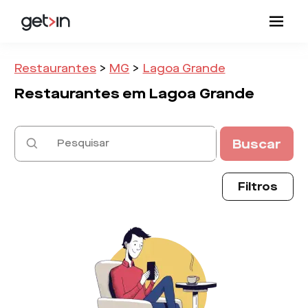
Restaurantes
>
MG
>
Lagoa Grande
Restaurantes em
Lagoa Grande
Buscar
Filtros