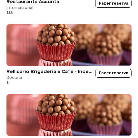
Restaurante Assunta
Fazer reserva
Internacional
$$$
Rellicário Brigaderia e Café - Independência Shopping
Fazer reserva
Doceria
$