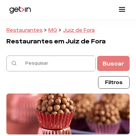
Restaurantes
>
MG
>
Juiz de Fora
Restaurantes em
Juiz de Fora
Buscar
Filtros