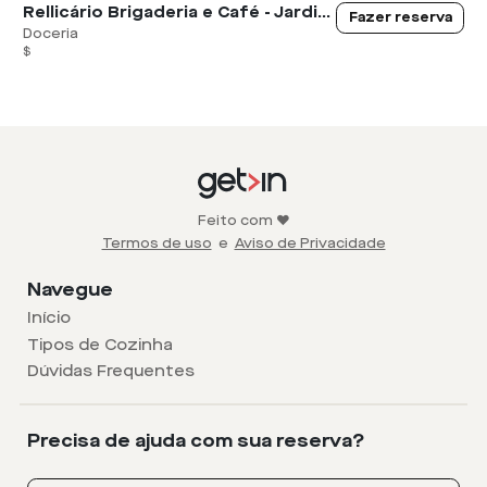
Rellicário Brigaderia e Café - Jardim Norte
Fazer reserva
Doceria
$
Feito com ❤️
Termos de uso
e
Aviso de Privacidade
Navegue
Início
Tipos de Cozinha
Dúvidas Frequentes
Precisa de ajuda com sua reserva?