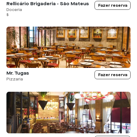
Rellicário Brigaderia - São Mateus
Fazer reserva
Doceria
$
Mr. Tugas
Fazer reserva
Pizzaria