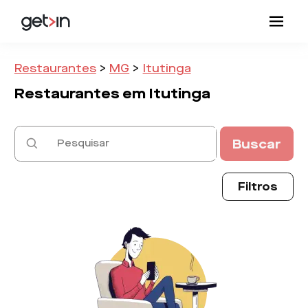
Restaurantes
>
MG
>
Itutinga
Restaurantes em
Itutinga
Buscar
Filtros