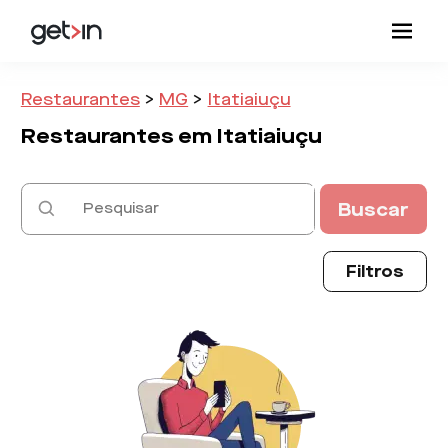
Restaurantes
>
MG
>
Itatiaiuçu
Restaurantes em
Itatiaiuçu
Buscar
Filtros