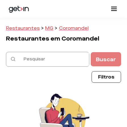
Restaurantes
>
MG
>
Coromandel
Restaurantes em
Coromandel
Buscar
Filtros