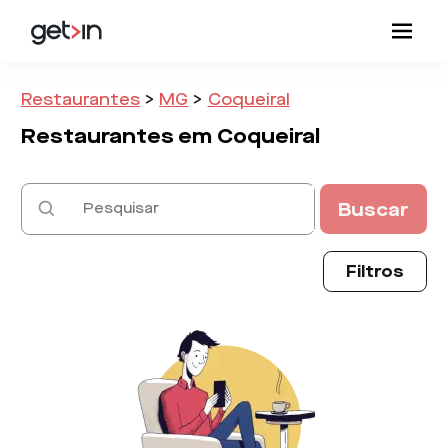
Restaurantes
>
MG
>
Coqueiral
Restaurantes em
Coqueiral
Buscar
Filtros