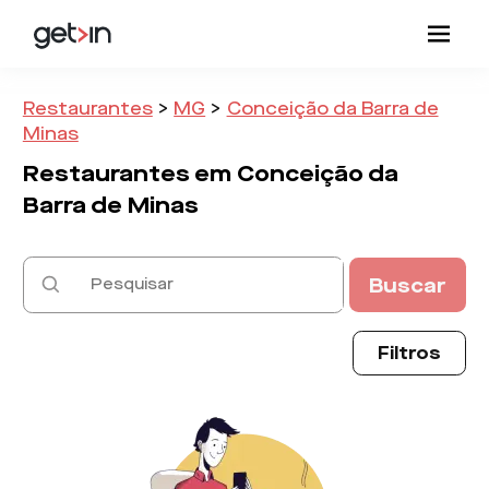
Restaurantes
>
MG
>
Conceição da Barra de
Minas
Restaurantes em
Conceição da
Barra de Minas
Buscar
Filtros