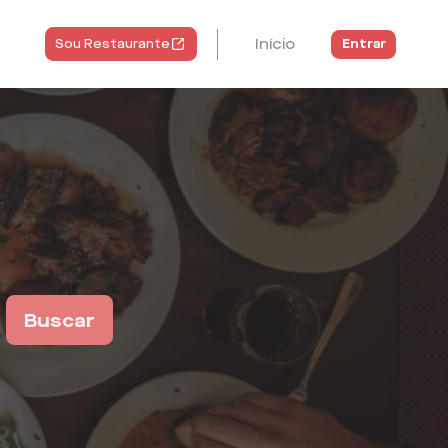
Início
Entrar
Sou Restaurante
Buscar