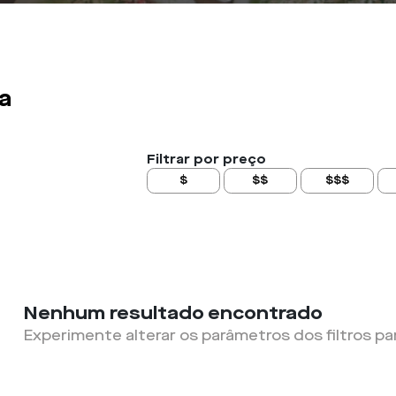
a
Filtrar por preço
$
$$
$$$
Nenhum resultado encontrado
Experimente alterar os parâmetros dos filtros pa