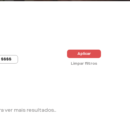
Aplicar
$$$$
Limpar filtros
ra ver mais resultados.
.