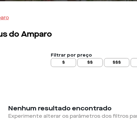
aro
us do Amparo
Filtrar por preço
$
$$
$$$
Nenhum resultado encontrado
Experimente alterar os parâmetros dos filtros pa