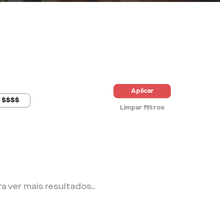
Aplicar
$$$$
Limpar filtros
ra ver mais resultados.
.