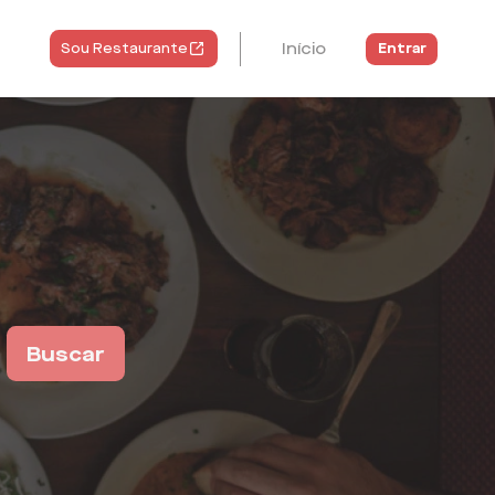
Início
Entrar
Sou Restaurante
Buscar