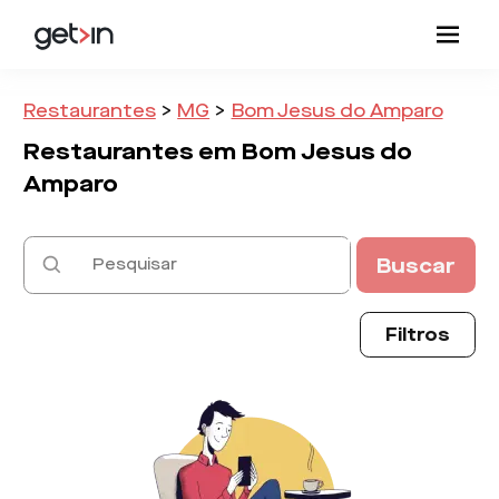
Restaurantes
>
MG
>
Bom Jesus do Amparo
Restaurantes em
Bom Jesus do
Amparo
Buscar
Filtros