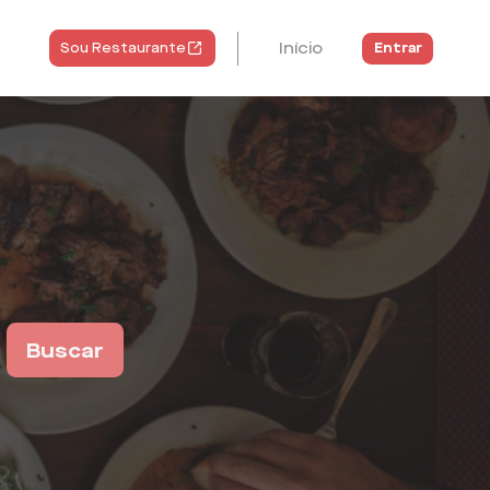
Início
Entrar
Sou Restaurante
Buscar