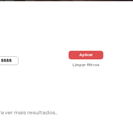
Aplicar
$$$$
Limpar filtros
ra ver mais resultados.
.