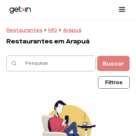
Restaurantes
>
MG
>
Arapuá
Restaurantes em
Arapuá
Buscar
Filtros