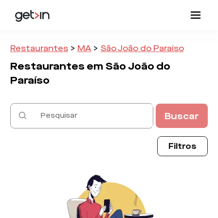
Restaurantes
>
MA
>
São João do Paraíso
Restaurantes em
São João do
Paraíso
Buscar
Filtros