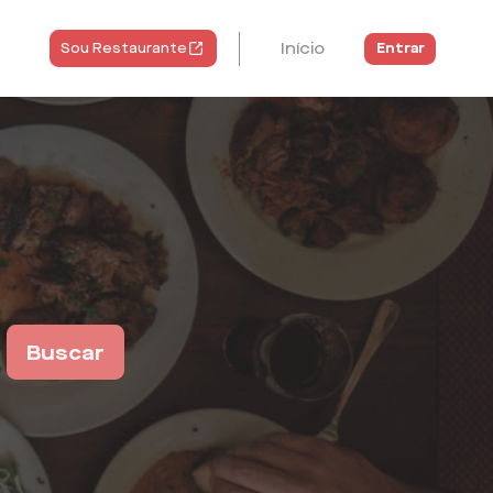
Início
Entrar
Sou Restaurante
Buscar