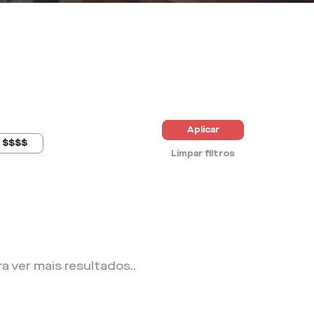
Aplicar
$$$$
Limpar filtros
ra ver mais resultados.
.