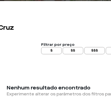
 Cruz
Filtrar por preço
$
$$
$$$
Nenhum resultado encontrado
Experimente alterar os parâmetros dos filtros pa