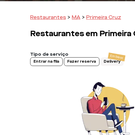
Restaurantes
>
MA
>
Primeira Cruz
Restaurantes em
Primeira
Tipo de serviço
Entrar na fila
Fazer reserva
Delivery