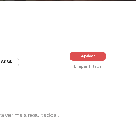
Aplicar
$$$$
Limpar filtros
ra ver mais resultados.
.