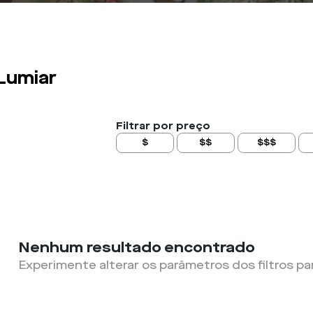
Lumiar
Filtrar por preço
$
$$
$$$
Nenhum resultado encontrado
Experimente alterar os parâmetros dos filtros pa