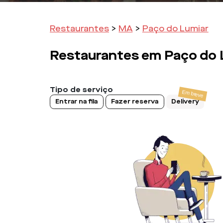
Restaurantes
>
MA
>
Paço do Lumiar
Restaurantes em
Paço do 
Tipo de serviço
Entrar na fila
Fazer reserva
Delivery