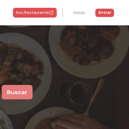
Início
Entrar
Sou Restaurante
Buscar