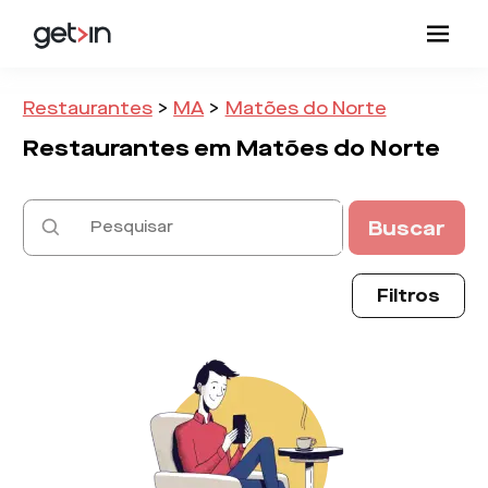
Restaurantes
>
MA
>
Matões do Norte
Restaurantes em
Matões do Norte
Buscar
Filtros