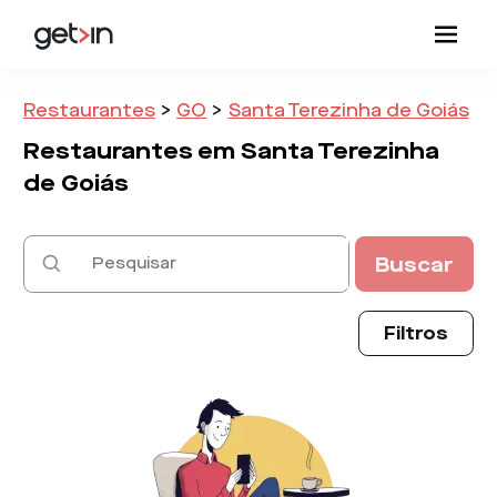
Restaurantes
>
GO
>
Santa Terezinha de Goiás
Restaurantes em
Santa Terezinha
de Goiás
Buscar
Filtros