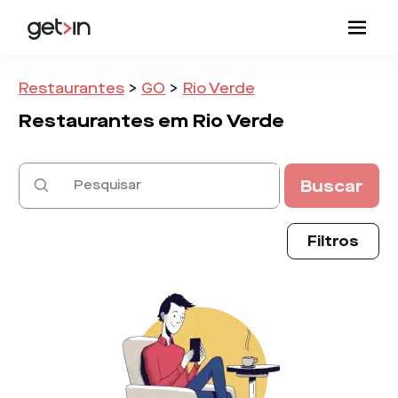
Restaurantes
>
GO
>
Rio Verde
Restaurantes em
Rio Verde
Buscar
Filtros