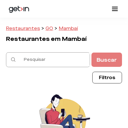
Restaurantes
>
GO
>
Mambaí
Restaurantes em
Mambaí
Buscar
Filtros