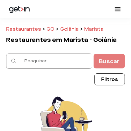
Restaurantes
>
GO
>
Goiânia
>
Marista
Restaurantes em
Marista -
Goiânia
Buscar
Filtros