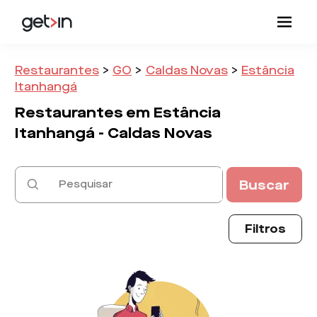
Restaurantes
>
GO
>
Caldas Novas
>
Estância
Itanhangá
Restaurantes em
Estância
Itanhangá -
Caldas Novas
Buscar
Filtros