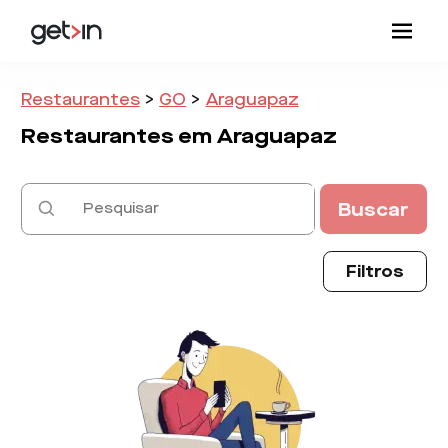
Restaurantes
>
GO
>
Araguapaz
Restaurantes em
Araguapaz
Buscar
Filtros