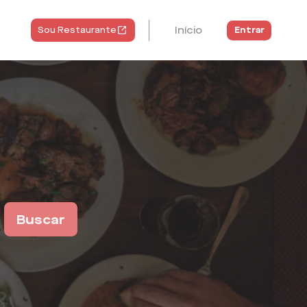
Início
Entrar
Sou Restaurante
Buscar