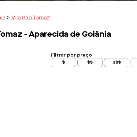
ia
>
Vila São Tomaz
 Tomaz -
Aparecida de Goiânia
Filtrar por preço
$
$$
$$$