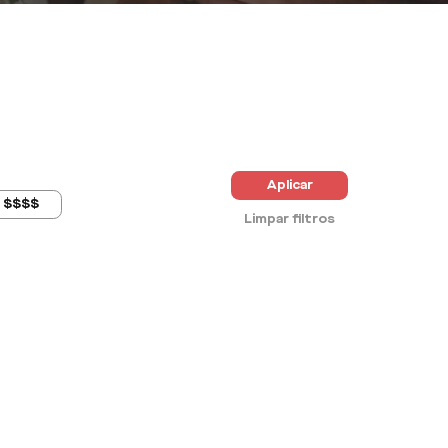
Aplicar
$$$$
Limpar filtros