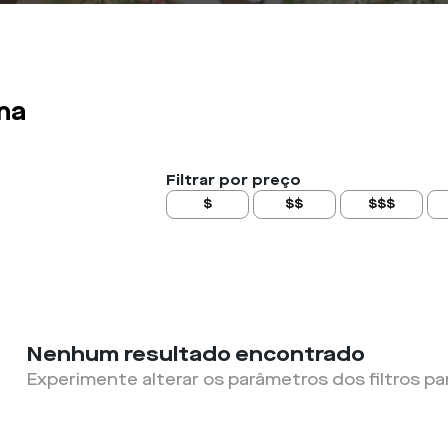
ma
Filtrar por preço
$
$$
$$$
Nenhum resultado encontrado
Experimente alterar os parâmetros dos filtros pa