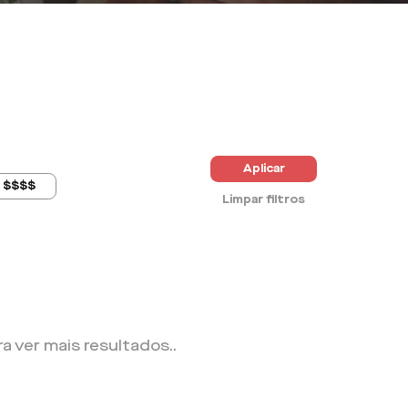
Aplicar
$$$$
Limpar filtros
ra ver mais resultados.
.