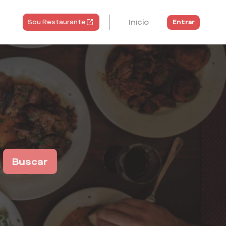
Início
Entrar
Sou Restaurante
Buscar