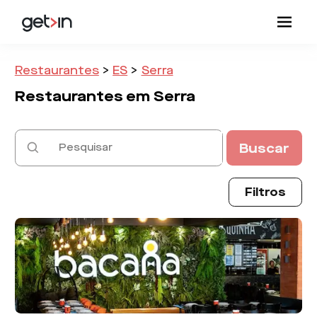
Restaurantes
>
ES
>
Serra
Restaurantes em
Serra
Buscar
Filtros