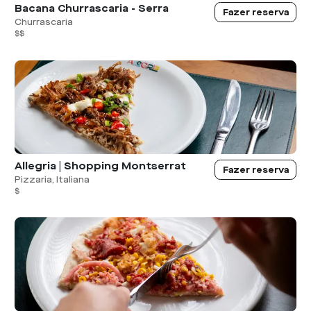
Bacana Churrascaria - Serra
Fazer reserva
Churrascaria
$$
Allegria | Shopping Montserrat
Fazer reserva
Pizzaria, Italiana
$