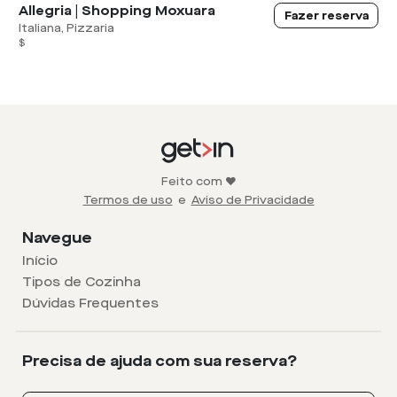
Allegria | Shopping Moxuara
Fazer reserva
Italiana, Pizzaria
$
Feito com ❤️
Termos de uso
e
Aviso de Privacidade
Navegue
Início
Tipos de Cozinha
Dúvidas Frequentes
Precisa de ajuda com sua reserva?