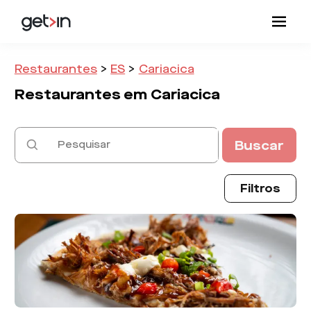
Restaurantes
>
ES
>
Cariacica
Restaurantes em
Cariacica
Buscar
Filtros