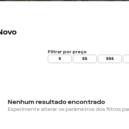
 Novo
Filtrar por preço
$
$$
$$$
Nenhum resultado encontrado
Experimente alterar os parâmetros dos filtros pa