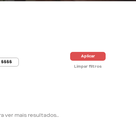
Aplicar
$$$$
Limpar filtros
ra ver mais resultados.
.