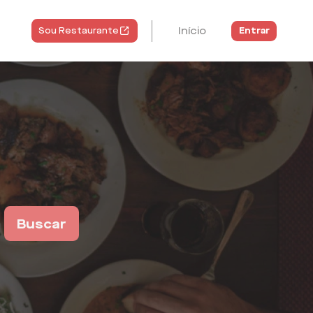
Início
Entrar
Sou Restaurante
Buscar