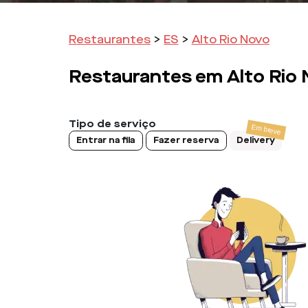
Restaurantes
>
ES
>
Alto Rio Novo
Restaurantes em
Alto Rio
Tipo de serviço
Entrar na fila
Fazer reserva
Delivery