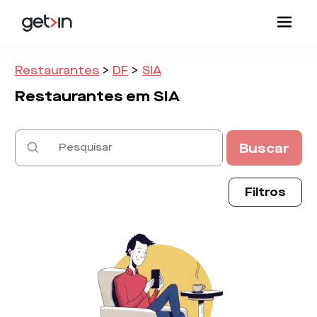
Restaurantes
>
DF
>
SIA
Restaurantes em
SIA
Buscar
Filtros