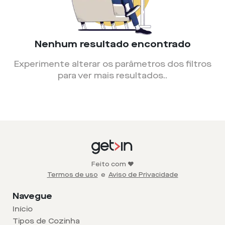
Nenhum resultado encontrado
Experimente alterar os parâmetros dos filtros
para ver mais resultados.
.
Feito com ❤️
Termos de uso
e
Aviso de Privacidade
Navegue
Início
Tipos de Cozinha