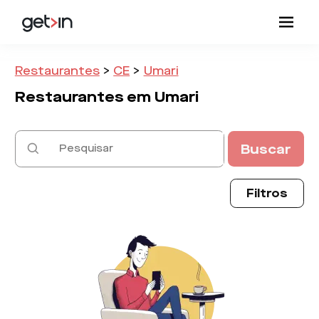
Restaurantes
>
CE
>
Umari
Restaurantes em
Umari
Buscar
Filtros