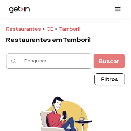
Restaurantes
>
CE
>
Tamboril
Restaurantes em
Tamboril
Buscar
Filtros