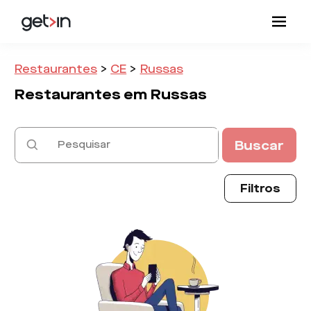
Restaurantes
>
CE
>
Russas
Restaurantes em
Russas
Buscar
Filtros